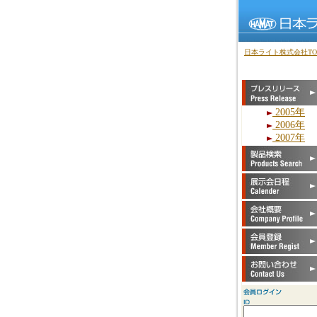
日本ライト株式会社TO
2005年
2006年
2007年