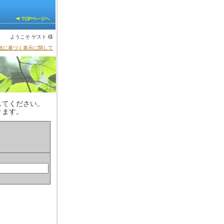
ようこそ ゲスト 様
法に基づく表示に関して
してください。
ります。