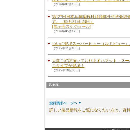
（2026年07月16日）
第127回日本耳鼻咽喉科頭頸部外科学会総
す。（05月21日-23日）
[展示会スケジュール]
（2026年05月12日）
ついに登場スーパービュー（ルミビュー）
（2025年11月06日）
大変ご好評頂いておりますハマット・スー
コタイプが登場！
（2025年10月30日）
詳しい製品情報をご覧になりたい方は、資