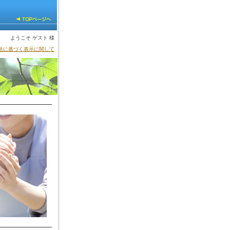
ようこそ ゲスト 様
法に基づく表示に関して