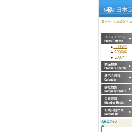
日本ライト株式会社TO
2005年
2006年
2007年