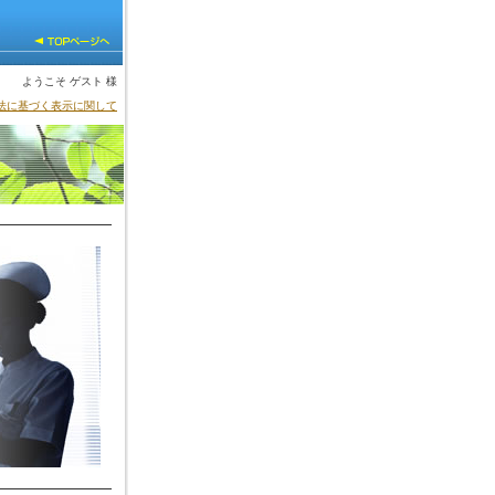
ようこそ ゲスト 様
法に基づく表示に関して