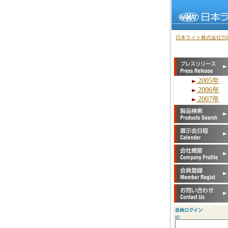
日本ライト株式会社TO
2005年
2006年
2007年