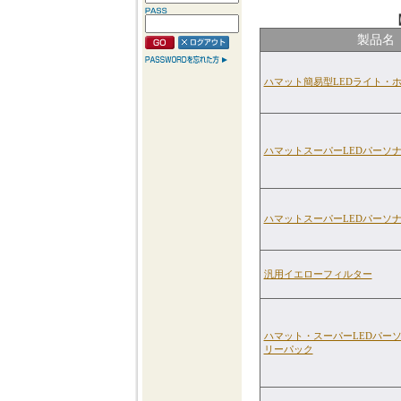
製品名
ハマット簡易型LEDライト・
ハマットスーパーLEDパーソ
ハマットスーパーLEDパーソ
汎用イエローフィルター
ハマット・スーパーLEDパーソナ
リーパック