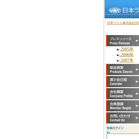
日本ライト株式会社TO
2005年
2006年
2007年