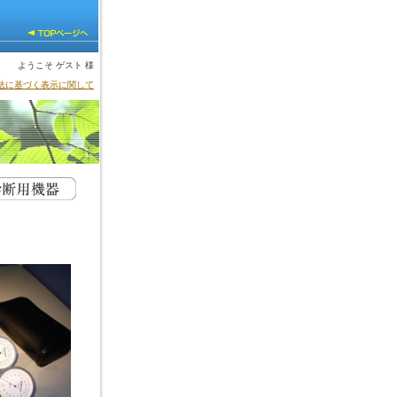
ようこそ ゲスト 様
法に基づく表示に関して