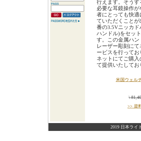
行えます。そうす
必要な耳鏡操作が
者にとっても快適
ていただくことが
番の3.5Vニッカ
ハンドル)をセッ
す。この金属ハン
レーザー彫刻にて
ービスを行ってお
ネットにてご購入
て提供いたしてお
米国ウェル
\ 81,
>> 
2019 日本ライト株式