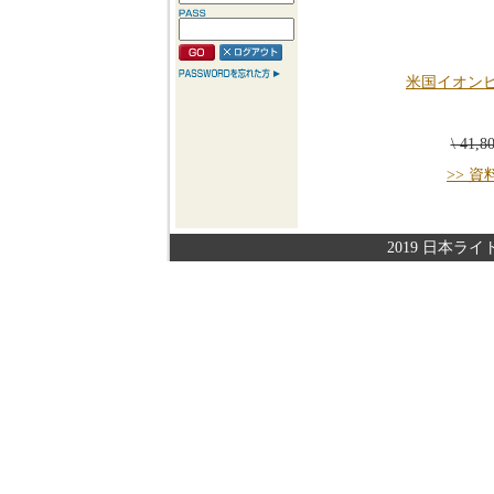
米国イオン
\ 41,
>> 
2019 日本ライト株式