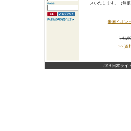
スいたします。（無償
米国イオン
\ 41,
>> 
2019 日本ライト株式