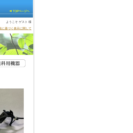
ようこそ ゲスト 様
法に基づく表示に関して