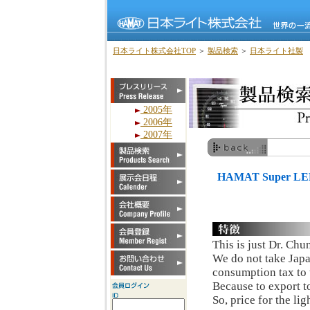
日本ライト株式会社TOP
＞
製品検索
＞
日本ライト社製
2005年
2006年
2007年
HAMAT Super LED 
This is just Dr. Ch
We do not take Jap
consumption tax to 
Because to export t
So, price for the lig