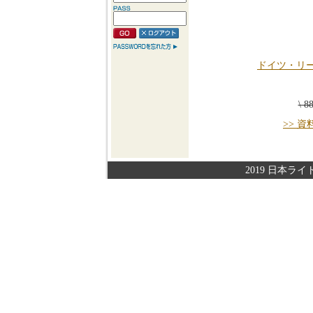
ドイツ・リ
\ 
>> 
2019 日本ライト株式