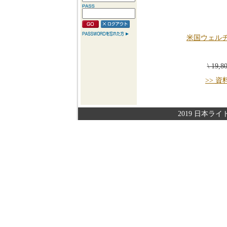
米国ウェル
\ 19,
>> 
2019 日本ライト株式