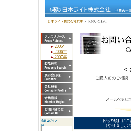
日本ライト株式会社TOP
＞ お問い合わせ
2005年
2006年
2007年
＜
ご購入前のご相談
メールでのご
下記の項目にご
（やり直しボ