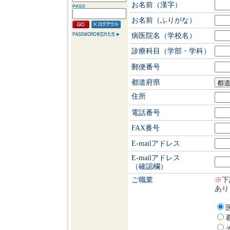
お名前（漢字）
お名前（ふりがな）
病医院名（学校名）
診療科目（学部・学科）
郵便番号
都道府県
住所
電話番号
FAX番号
E-mailアドレス
E-mailアドレス
（確認欄）
ご職業
※
下
あり