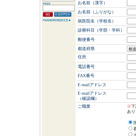
お名前（漢字）
お名前（ふりがな）
病医院名（学校名）
診療科目（学部・学科）
郵便番号
都道府県
住所
電話番号
FAX番号
E-mailアドレス
E-mailアドレス
（確認欄）
ご職業
※
下
あり