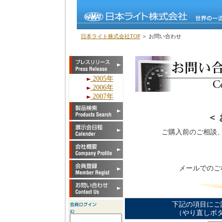
日本ライト株式会社TOP
＞ お問い合わせ
2005年
2006年
2007年
＜
ご購入前のご相談
メールでのご
下記の項目にご
（やり直しボ